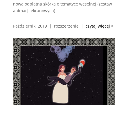
nowa odpłatna skórka o tematyce weselnej (zestaw
animacji ekranowych)
Październik, 2019 | rozszerzenie |
czytaj więcej >