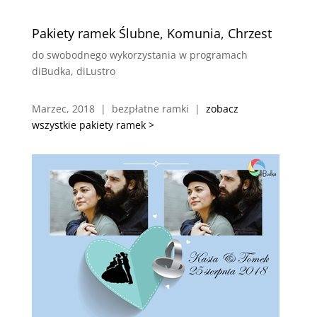
Pakiety ramek Ślubne, Komunia, Chrzest
do swobodnego wykorzystania w programach
diBudka, diLustro
Marzec, 2018 | bezpłatne ramki |
zobacz
wszystkie pakiety ramek >