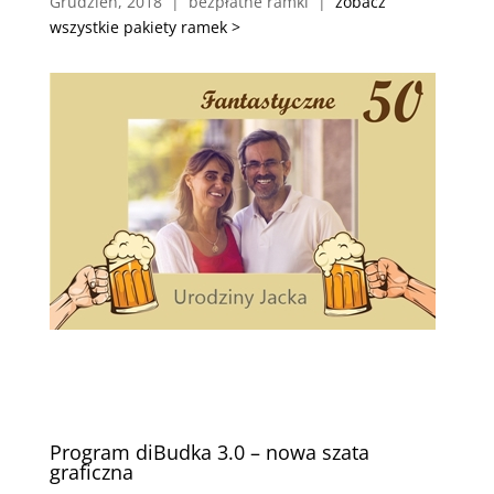
Grudzień, 2018 | bezpłatne ramki |
zobacz
wszystkie pakiety ramek >
Program diBudka 3.0 – nowa szata
graficzna