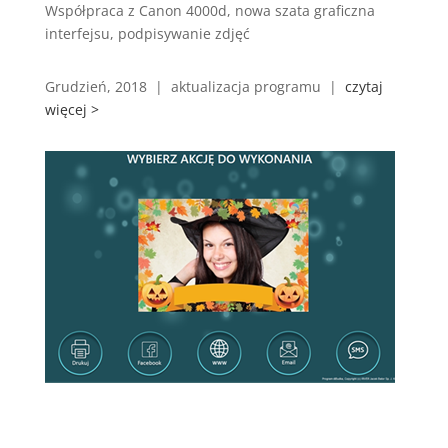
Współpraca z Canon 4000d, nowa szata graficzna
interfejsu, podpisywanie zdjęć
Grudzień, 2018 | aktualizacja programu |
czytaj
więcej >