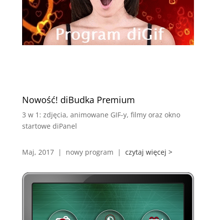
Nowość! diBudka Premium
3 w 1: zdjęcia, animowane GIF-y, filmy oraz okno
startowe diPanel
Maj, 2017 | nowy program |
czytaj więcej >