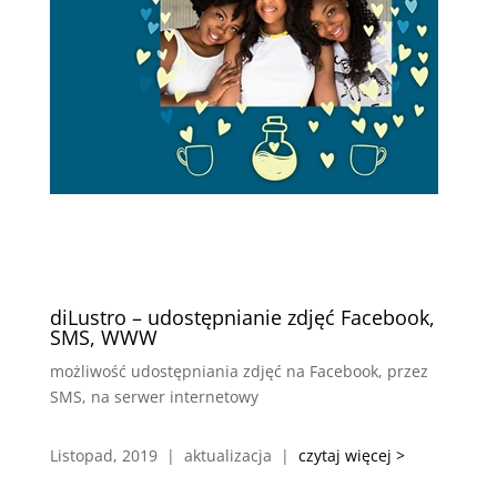
diLustro – udostępnianie zdjęć Facebook,
SMS, WWW
możliwość udostępniania zdjęć na Facebook, przez
SMS, na serwer internetowy
Listopad, 2019 | aktualizacja |
czytaj więcej >