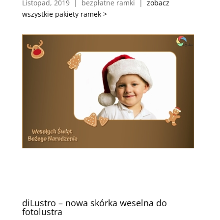
Listopad, 2019 | bezpłatne ramki |
zobacz
wszystkie pakiety ramek >
diLustro – nowa skórka weselna do
fotolustra