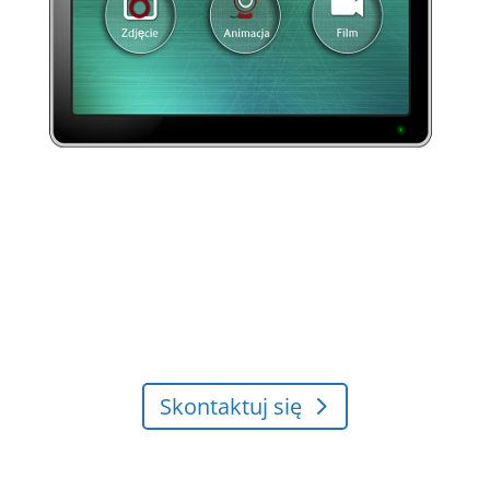
Aktualizacje oraz pakiety ramek udostępniamy
bezpłatnie Użytkownikom w ramach gwarancji lub
przedłużonej gwarancji - Abonamentu Aktualizacji.
Kontakt z nami: email, formularz,
telefon
Skontaktuj się
Rejestracja programu u