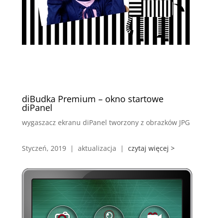
diBudka Premium – okno startowe
diPanel
wygaszacz ekranu diPanel tworzony z obrazków JPG
Styczeń, 2019 | aktualizacja |
czytaj więcej >